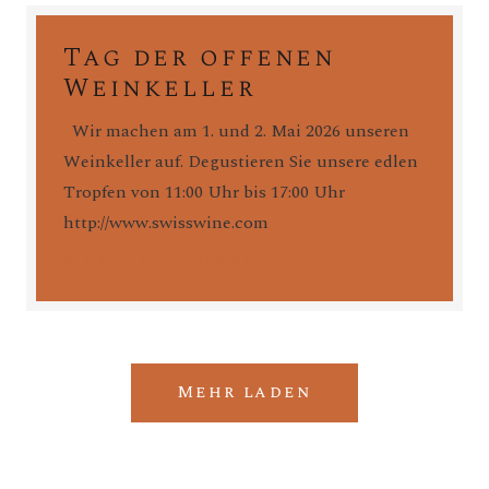
Tag der offenen
Weinkeller
Wir machen am 1. und 2. Mai 2026 unseren
Weinkeller auf. Degustieren Sie unsere edlen
Tropfen von 11:00 Uhr bis 17:00 Uhr
http://www.swisswine.com
mehr erfahren
Mehr laden