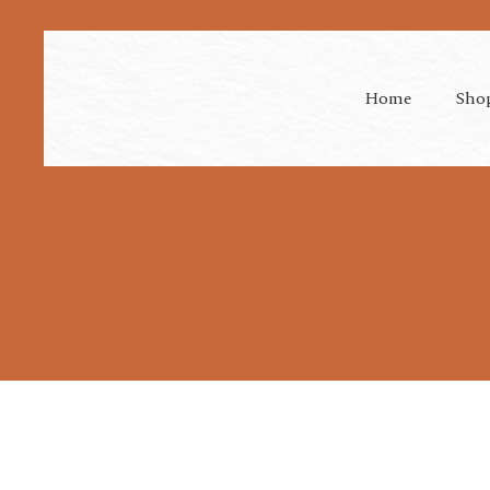
Home
Sho