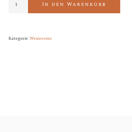
In den Warenkorb
Sylvaner
Menge
Kategorie:
Weissweine