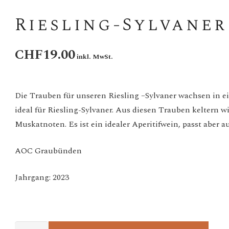
Riesling-Sylvaner
CHF
19.00
Die Trauben für unseren Riesling –Sylvaner wachsen in 
ideal für Riesling-Sylvaner. Aus diesen Trauben keltern w
Muskatnoten. Es ist ein idealer Aperitifwein, passt aber 
AOC Graubünden
Jahrgang: 2023
Riesling-