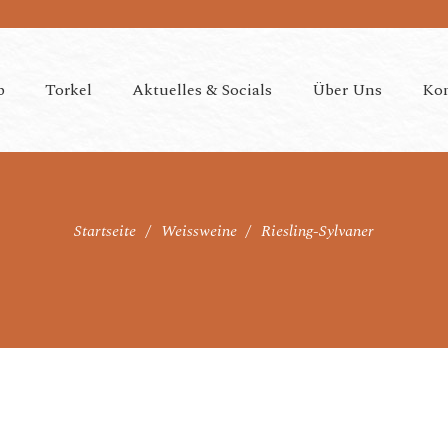
p
Torkel
Aktuelles & Socials
Über Uns
Kon
Startseite
/
Weissweine
/
Riesling-Sylvaner