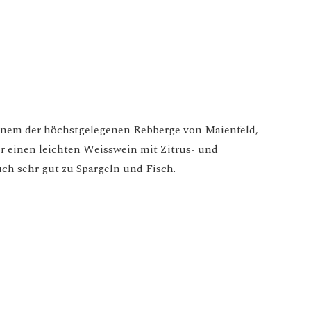
einem der höchstgelegenen Rebberge von Maienfeld,
ir einen leichten Weisswein mit Zitrus- und
auch sehr gut zu Spargeln und Fisch.